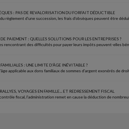
ÈQUES : PAS DE REVALORISATION DU FORFAIT DÉDUCTIBLE
 du règlement d'une succession, les frais d'obsèques peuvent être déduit
 DE PAIEMENT : QUELLES SOLUTIONS POUR LES ENTREPRISES ?
es rencontrant des difficultés pour payer leurs impôts peuvent-elles b
AMILIALES : UNE LIMITE D'ÂGE INÉVITABLE ?
d'âge applicable aux dons familiaux de sommes d'argent exonérés de droi
 RALLYES, VOYAGES EN FAMILLE... ET REDRESSEMENT FISCAL
 contrôle fiscal, l'administration remet en cause la déduction de nombre