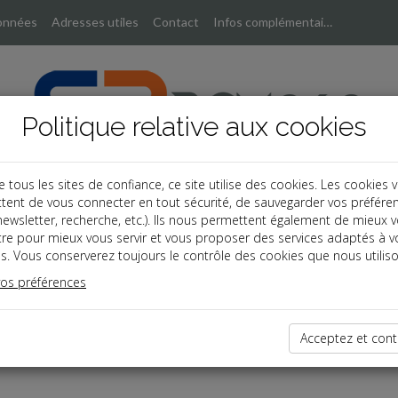
onnées
Adresses utiles
Contact
Infos complémentaires
Politique relative aux cookies
ous les sites de confiance, ce site utilise des cookies. Les cookies 
tent de vous connecter en tout sécurité, de sauvegarder vos préfére
, newsletter, recherche, etc.). Ils nous permettent également de mieux 
tre pour mieux vous servir et vous proposer des services adaptés à v
s. Vous conserverez toujours le contrôle des cookies que nous utiliso
vos préférences
dernières dépêches
Acceptez et cont