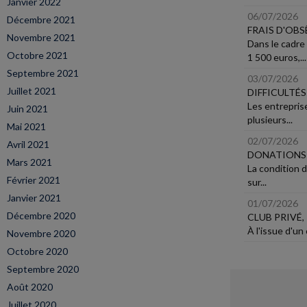
Janvier 2022
06/07/2026
Décembre 2021
FRAIS D'OBS
Novembre 2021
Dans le cadre
Octobre 2021
1 500 euros,...
Septembre 2021
03/07/2026
Juillet 2021
DIFFICULTÉS
Les entrepris
Juin 2021
plusieurs...
Mai 2021
02/07/2026
Avril 2021
DONATIONS F
Mars 2021
La condition 
Février 2021
sur...
Janvier 2021
01/07/2026
Décembre 2020
CLUB PRIVÉ,
À l'issue d'un
Novembre 2020
Octobre 2020
Septembre 2020
Août 2020
Juillet 2020