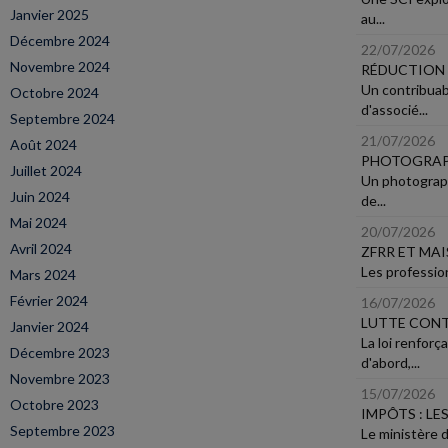
Janvier 2025
au...
Décembre 2024
22/07/2026
Novembre 2024
RÉDUCTION 
Un contribuab
Octobre 2024
d'associé...
Septembre 2024
21/07/2026
Août 2024
PHOTOGRAPH
Juillet 2024
Un photograph
Juin 2024
de...
Mai 2024
20/07/2026
Avril 2024
ZFRR ET MAI
Les profession
Mars 2024
Février 2024
16/07/2026
LUTTE CONT
Janvier 2024
La loi renforç
Décembre 2023
d'abord,...
Novembre 2023
15/07/2026
Octobre 2023
IMPÔTS : LE
Septembre 2023
Le ministère d