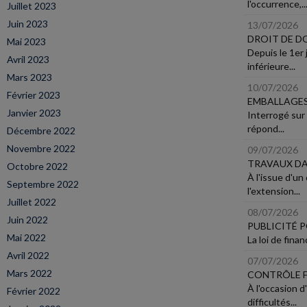
l'occurrence,..
Juillet 2023
Juin 2023
13/07/2026
DROIT DE DO
Mai 2023
Depuis le 1er 
Avril 2023
inférieure...
Mars 2023
10/07/2026
Février 2023
EMBALLAGES
Janvier 2023
Interrogé sur
répond...
Décembre 2022
Novembre 2022
09/07/2026
TRAVAUX DA
Octobre 2022
À l'issue d'u
Septembre 2022
l'extension...
Juillet 2022
08/07/2026
Juin 2022
PUBLICITÉ 
Mai 2022
La loi de fina
Avril 2022
07/07/2026
Mars 2022
CONTRÔLE FI
À l'occasion d
Février 2022
difficultés...