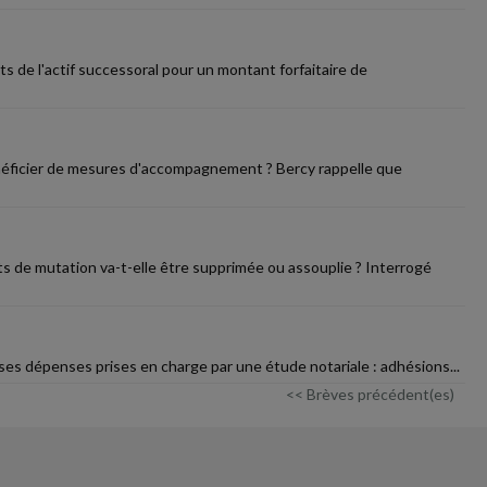
s de l'actif successoral pour un montant forfaitaire de
énéficier de mesures d'accompagnement ? Bercy rappelle que
ts de mutation va-t-elle être supprimée ou assouplie ? Interrogé
uses dépenses prises en charge par une étude notariale : adhésions...
<< Brèves précédent(es)