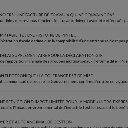
NCIERS : UNE FACTURE DE TRAVAUX QUI NE CONVAINC PAS
ctibles des revenus fonciers, les travaux doivent avoir été effectués par
MPTABILITÉ : UNE HISTOIRE DE PINTE...
nistration fiscale estime que la comptabilité d'une entreprise n'est pas pro
UN DÉLAI SUPPLÉMENTAIRE POUR LA DÉCLARATION GIR
de l'imposition minimale des groupes multinationaux (réforme dite « Pilier 
N ÉLECTRONIQUE : LA TOLÉRANCE EST DE MISE
t communiqué de presse, le Gouvernement confirme l'entrée en vigueur d
NE RÉDUCTION D'IMPÔT LIMITÉE POUR LA MODE « ULTRA-EXPRES
à réduire l'impact environnemental de l'industrie textile restreint le béné
LOYER ET ACTE ANORMAL DE GESTION
itant des logements meublés dans une station de ski accepte de réduire