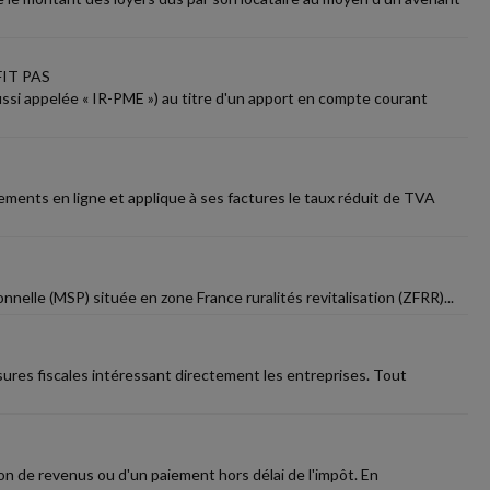
IT PAS
ussi appelée « IR-PME ») au titre d'un apport en compte courant
ments en ligne et applique à ses factures le taux réduit de TVA
nelle (MSP) située en zone France ruralités revitalisation (ZFRR)...
esures fiscales intéressant directement les entreprises. Tout
on de revenus ou d'un paiement hors délai de l'impôt. En