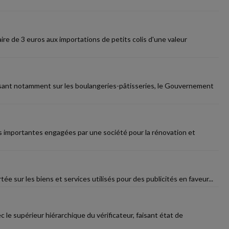
aire de 3 euros aux importations de petits colis d'une valeur
esant notamment sur les boulangeries-pâtisseries, le Gouvernement
ses importantes engagées par une société pour la rénovation et
ée sur les biens et services utilisés pour des publicités en faveur...
 le supérieur hiérarchique du vérificateur, faisant état de