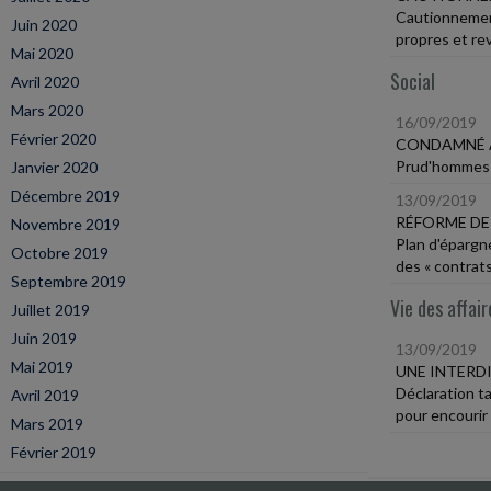
Cautionnement
Juin 2020
propres et r
Mai 2020
Social
Avril 2020
Mars 2020
16/09/2019
Février 2020
CONDAMNÉ A
Prud'hommes 
Janvier 2020
Décembre 2019
13/09/2019
RÉFORME DE
Novembre 2019
Plan d'épargn
Octobre 2019
des « contrats
Septembre 2019
Vie des affair
Juillet 2019
Juin 2019
13/09/2019
Mai 2019
UNE INTERD
Déclaration t
Avril 2019
pour encourir
Mars 2019
Février 2019