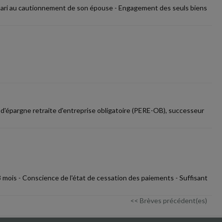
mari au cautionnement de son épouse - Engagement des seuls biens
 d'épargne retraite d'entreprise obligatoire (PERE-OB), successeur
 mois - Conscience de l'état de cessation des paiements - Suffisant
<< Brèves précédent(es)