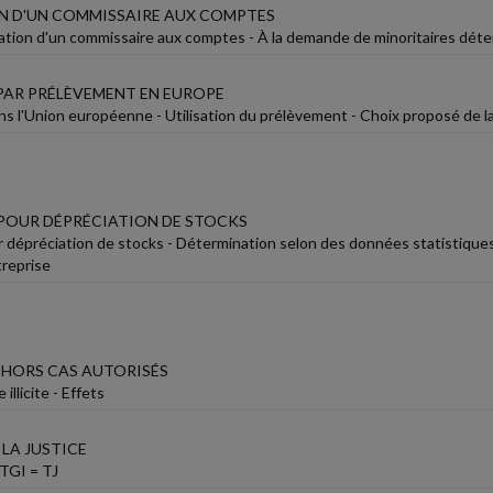
 D'UN COMMISSAIRE AUX COMPTES
tion d'un commissaire aux comptes - À la demande de minoritaires détenant
PAR PRÉLÈVEMENT EN EUROPE
s l'Union européenne - Utilisation du prélèvement - Choix proposé de 
POUR DÉPRÉCIATION DE STOCKS
r dépréciation de stocks - Détermination selon des données statistiques
treprise
HORS CAS AUTORISÉS
illicite - Effets
LA JUSTICE
 TGI = TJ