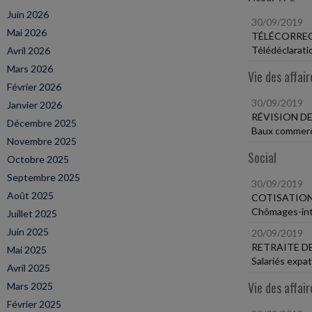
Juin 2026
30/09/2019
Mai 2026
TÉLÉCORREC
Télédéclarati
Avril 2026
Mars 2026
Vie des affair
Février 2026
30/09/2019
Janvier 2026
RÉVISION D
Décembre 2025
Baux commerci
Novembre 2025
Social
Octobre 2025
Septembre 2025
30/09/2019
Août 2025
COTISATION
Chômages-int
Juillet 2025
Juin 2025
20/09/2019
RETRAITE DE
Mai 2025
Salariés expat
Avril 2025
Vie des affair
Mars 2025
Février 2025