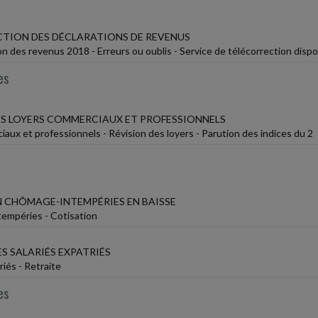
TION DES DÉCLARATIONS DE REVENUS
on des revenus 2018 - Erreurs ou oublis - Service de télécorrection dis
es
ES LOYERS COMMERCIAUX ET PROFESSIONNELS
aux et professionnels - Révision des loyers - Parution des indices du 2
 CHÔMAGE-INTEMPÉRIES EN BAISSE
empéries - Cotisation
S SALARIÉS EXPATRIÉS
riés - Retraite
es