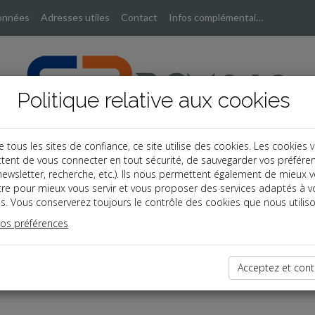
onnées
Adresses utiles
Contact
Infos complémentaires
Politique relative aux cookies
ous les sites de confiance, ce site utilise des cookies. Les cookies 
tent de vous connecter en tout sécurité, de sauvegarder vos préfére
, newsletter, recherche, etc.). Ils nous permettent également de mieux 
tre pour mieux vous servir et vous proposer des services adaptés à v
s. Vous conserverez toujours le contrôle des cookies que nous utiliso
vos préférences
dernières dépêches
Acceptez et cont