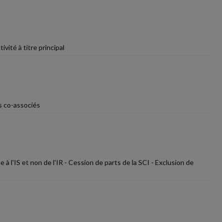
ivité à titre principal
s co-associés
à l'IS et non de l'IR - Cession de parts de la SCI - Exclusion de