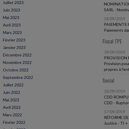
Juillet 2023
NOMINATION
SARL - Nomina
Juin 2023
Mai 2023
18/09/2019
PAIEMENTS 
Avril 2023
Paiements dan
Mars 2023
Février 2023
Fiscal TPE
Janvier 2023
18/09/2019
Décembre 2022
PROVISION 
Novembre 2022
Provision pou
propres à l'en
Octobre 2022
Septembre 2022
Social
Juillet 2022
18/09/2019
Juin 2022
CDD ROMPU 
Mai 2022
CDD - Rupture 
Avril 2022
17/09/2019
Mars 2022
RÉFORME DE 
Février 2022
Justice - TI +