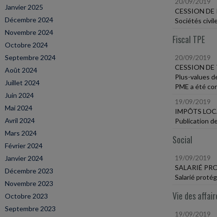
20/09/2019
Janvier 2025
CESSION DE 
Décembre 2024
Sociétés civil
Novembre 2024
Fiscal TPE
Octobre 2024
Septembre 2024
20/09/2019
CESSION DE 
Août 2024
Plus-values d
Juillet 2024
PME a été cons
Juin 2024
19/09/2019
Mai 2024
IMPÔTS LO
Avril 2024
Publication d
Mars 2024
Social
Février 2024
19/09/2019
Janvier 2024
SALARIÉ PR
Décembre 2023
Salarié proté
Novembre 2023
Vie des affair
Octobre 2023
Septembre 2023
19/09/2019