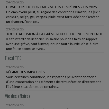
24/12/2025
FERMETURE DU PORTAIL « NET-INTEMPÉRIES » FIN 2025
Un employeur peut, au regard des conditions climatiques (ex. :
canicule, neige, gel, verglas, pluie, vent fort), décider d'arrêter
un chantier. Dans ce...
23/12/2025
TOUTE ALLUSION À LA GRÈVE REND LE LICENCIEMENT NUL
Il est interdit de licencier un salarié pour des faits en rapport
avec une grève, sauf à invoquer une faute lourde, c'est-à-dire
une faute commise avec...
Fiscal TPE
23/12/2025
RÉGIME DES IMPATRIÉS
Sous certaines conditions, les impatriés peuvent bénéficier
d'une exonération des éléments de rémunération directement
liés à leur situation et de certains...
Vie des affaires
23/12/2025