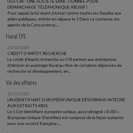
DGCCRF : UNE SOCIETÉ SANCTIONNÉE POUR
DÉMARCHAGE TÉLÉPHONIQUE ABUSIF !
Pour rappel, la loi visant à lutter contre toutes les fraudes aux
aides publiques, entrée en vigueur le 1 Dans ce contexte, les
agents de la Concurrence,...
Fiscal TPE
22/12/2025
CRÉDIT D'IMPÔT RECHERCHE
Le crédit d'impôt recherche ou CIR permet aux entreprises
d'obtenir un avantage fiscal au titre de certaines dépenses de
recherche et développement, en...
Vie des affaires
22/12/2025
UN IDENTIFIANT EUROPÉEN UNIQUE DÉSORMAIS INTÉGRÉ
AUX EXTRAITS KBIS
Le 1 Cet identifiant européen unique, aussi désigné « EUID »
(European Unique IDentifier) est composé de la façon suivante
pour une société française :...