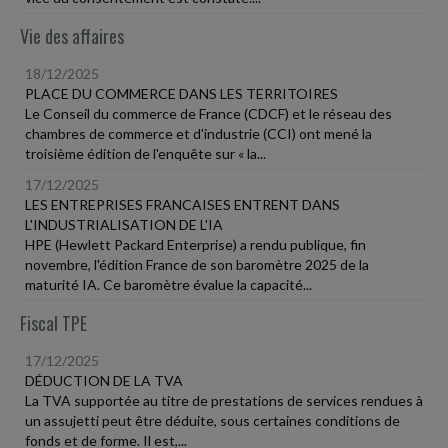
Vie des affaires
18/12/2025
PLACE DU COMMERCE DANS LES TERRITOIRES
Le Conseil du commerce de France (CDCF) et le réseau des
chambres de commerce et d'industrie (CCI) ont mené la
troisième édition de l'enquête sur « la...
17/12/2025
LES ENTREPRISES FRANCAISES ENTRENT DANS
L'INDUSTRIALISATION DE L'IA
HPE (Hewlett Packard Enterprise) a rendu publique, fin
novembre, l'édition France de son baromètre 2025 de la
maturité IA. Ce baromètre évalue la capacité...
Fiscal TPE
17/12/2025
DÉDUCTION DE LA TVA
La TVA supportée au titre de prestations de services rendues à
un assujetti peut être déduite, sous certaines conditions de
fonds et de forme. Il est,...