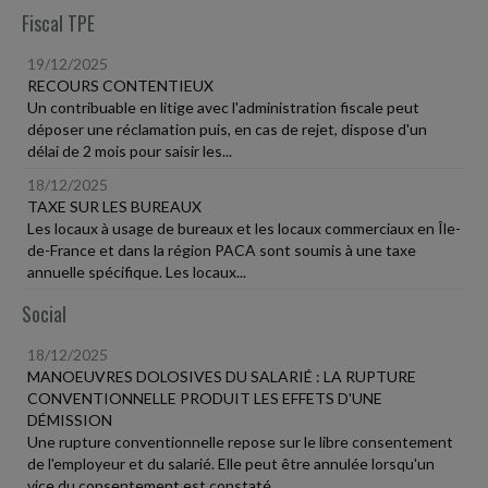
Fiscal TPE
19/12/2025
RECOURS CONTENTIEUX
Un contribuable en litige avec l'administration fiscale peut
déposer une réclamation puis, en cas de rejet, dispose d'un
délai de 2 mois pour saisir les...
18/12/2025
TAXE SUR LES BUREAUX
Les locaux à usage de bureaux et les locaux commerciaux en Île-
de-France et dans la région PACA sont soumis à une taxe
annuelle spécifique. Les locaux...
Social
18/12/2025
MANOEUVRES DOLOSIVES DU SALARIÉ : LA RUPTURE
CONVENTIONNELLE PRODUIT LES EFFETS D'UNE
DÉMISSION
Une rupture conventionnelle repose sur le libre consentement
de l'employeur et du salarié. Elle peut être annulée lorsqu'un
vice du consentement est constaté....