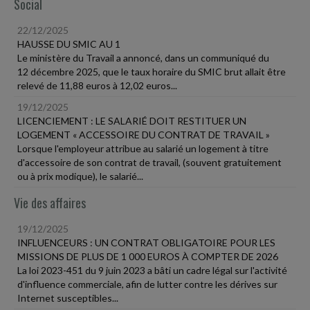
Social
22/12/2025
HAUSSE DU SMIC AU 1
Le ministère du Travail a annoncé, dans un communiqué du
12 décembre 2025, que le taux horaire du SMIC brut allait être
relevé de 11,88 euros à 12,02 euros...
19/12/2025
LICENCIEMENT : LE SALARIÉ DOIT RESTITUER UN
LOGEMENT « ACCESSOIRE DU CONTRAT DE TRAVAIL »
Lorsque l'employeur attribue au salarié un logement à titre
d'accessoire de son contrat de travail, (souvent gratuitement
ou à prix modique), le salarié...
Vie des affaires
19/12/2025
INFLUENCEURS : UN CONTRAT OBLIGATOIRE POUR LES
MISSIONS DE PLUS DE 1 000 EUROS À COMPTER DE 2026
La loi 2023-451 du 9 juin 2023 a bâti un cadre légal sur l'activité
d'influence commerciale, afin de lutter contre les dérives sur
Internet susceptibles...