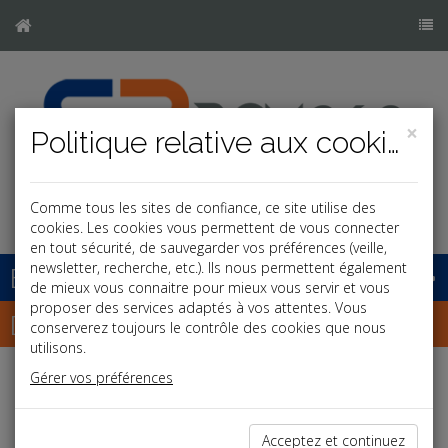
×
Politique relative aux cookies
Comme tous les sites de confiance, ce site utilise des
cookies. Les cookies vous permettent de vous connecter
en tout sécurité, de sauvegarder vos préférences (veille,
newsletter, recherche, etc.). Ils nous permettent également
Base documentaire
de mieux vous connaitre pour mieux vous servir et vous
proposer des services adaptés à vos attentes. Vous
Dépêches
conserverez toujours le contrôle des cookies que nous
utilisons.
Gérer vos préférences
j
a
b
Fiscal TPE
Date: 2026-07-08
Acceptez et continuez