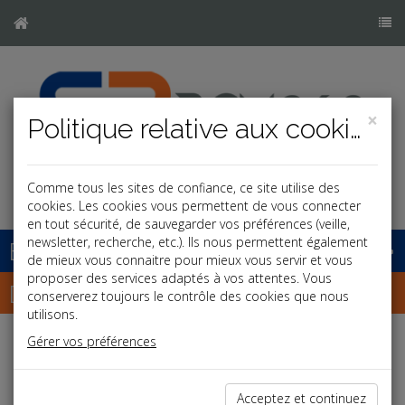
×
Politique relative aux cookies
Comme tous les sites de confiance, ce site utilise des
cookies. Les cookies vous permettent de vous connecter
en tout sécurité, de sauvegarder vos préférences (veille,
newsletter, recherche, etc.). Ils nous permettent également
Base documentaire
de mieux vous connaitre pour mieux vous servir et vous
proposer des services adaptés à vos attentes. Vous
Dépêches
conserverez toujours le contrôle des cookies que nous
utilisons.
Gérer vos préférences
j
a
b
Social
Date: 2026-06-30
Acceptez et continuez