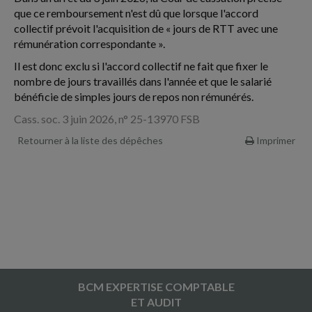
que ce remboursement n'est dû que lorsque l'accord
collectif prévoit l'acquisition de « jours de RTT avec une
rémunération correspondante ».
Il est donc exclu si l'accord collectif ne fait que fixer le
nombre de jours travaillés dans l'année et que le salarié
bénéficie de simples jours de repos non rémunérés.
Cass. soc. 3 juin 2026, n° 25-13970 FSB
Retourner à la liste des dépêches
Imprimer
BCM EXPERTISE COMPTABLE
ET AUDIT