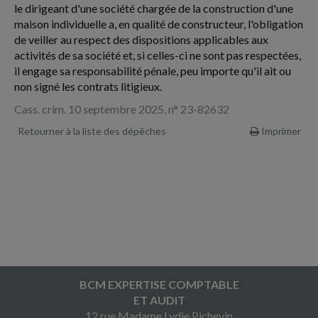
le dirigeant d'une société chargée de la construction d'une
maison individuelle a, en qualité de constructeur, l'obligation
de veiller au respect des dispositions applicables aux
activités de sa société et, si celles-ci ne sont pas respectées,
il engage sa responsabilité pénale, peu importe qu'il ait ou
non signé les contrats litigieux.
Cass. crim. 10 septembre 2025, n° 23-82632
Retourner à la liste des dépêches
Imprimer
BCM EXPERTISE COMPTABLE
ET AUDIT
12 rue Madame Lydie Pichevin