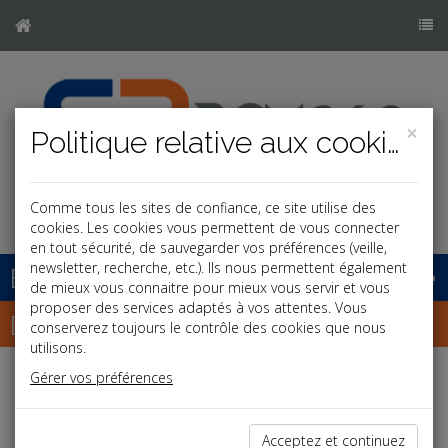
×
Politique relative aux cookies
Comme tous les sites de confiance, ce site utilise des
cookies. Les cookies vous permettent de vous connecter
en tout sécurité, de sauvegarder vos préférences (veille,
newsletter, recherche, etc.). Ils nous permettent également
Base documentaire
de mieux vous connaitre pour mieux vous servir et vous
proposer des services adaptés à vos attentes. Vous
Dépêches
conserverez toujours le contrôle des cookies que nous
utilisons.
Gérer vos préférences
j
a
b
Vie des affaires
Date: 2025-10-28
Acceptez et continuez