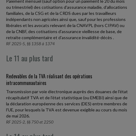
Paiement mensuel (sauf option pour un paiement le 20 du mois
ou trimestriel) des cotisations d'assurance maladie, d'allocations
familiales, de la CSG et de la CRDS dues par les travailleurs
indépendants non agricoles ainsi que, sauf pour les professions
libérales et les avocats relevant de la CNAVPL (hors CIPAV) ou
de la CNBF, des cotisations d'assurance vieillesse de base, de
retraite complémentaire et d'assurance invalidité-décès .
RF 2025-5, §§ 1358 à 1374
Le 11 au plus tard
Redevables de la TVA réalisant des opérations
intracommunautaires
Transmission par voie électronique auprès des douanes de l'état
récapitulatif TVA et de l'état statistique (ou EMEBI) ainsi que de
la déclaration européenne des services (DES) entre membres de
l'UE, pour lesquels la TVA est devenue exigible au cours du mois
de mai 2026.
RF 2025-2, §§ 750 et 2250