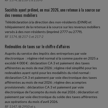
Sociétés ayant prélevé, en mai 2026, une retenue à la source sur
des revenus mobiliers
Télédéclaration à la direction des non-résidents (DINR) et
télépaiement de la retenue à la source sur les revenus mobiliers
versés à des non-résidents (imprimé 2777 ou 2779).
RF 1174, §§ 217-1 et 217-2
Redevables de taxes sur le chiffre d'affaires
Auprès du service des impôts des entreprises par voie
électronique : régime réel normal si la somme payée en 2025 a
excédé 4 000 € : déclaration CA 3 et paiement des taxes
afférentes au mois de mai 2026 ; régime réel simplifié pour les
redevables ayant opté pour les modalités du réel normal :
déclaration CA 3 et paiement par voie électronique des taxes
afférentes au mois de mai 2026 ; régime des acomptes
provisionnels : déclaration CA 3 et paiement par voie
électronique de l'acompte du mois de mai 2026 ; déclaration et
paiement par voie électronique du solde des taxes afférentes
aux opérations du mois d'avril 2026.
RF 1147, §§ 2950 et s.