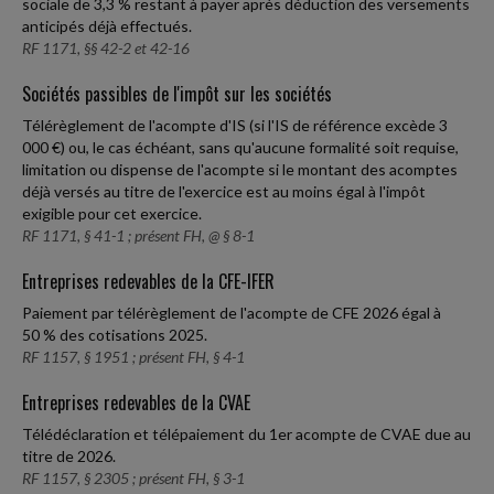
sociale de 3,3 % restant à payer après déduction des versements
anticipés déjà effectués.
RF 1171, §§ 42-2 et 42-16
Sociétés passibles de l'impôt sur les sociétés
Télérèglement de l'acompte d'IS (si l'IS de référence excède 3
000 €) ou, le cas échéant, sans qu'aucune formalité soit requise,
limitation ou dispense de l'acompte si le montant des acomptes
déjà versés au titre de l'exercice est au moins égal à l'impôt
exigible pour cet exercice.
RF 1171, § 41-1 ; présent FH, @ § 8-1
Entreprises redevables de la CFE-IFER
Paiement par télérèglement de l'acompte de CFE 2026 égal à
50 % des cotisations 2025.
RF 1157, § 1951 ; présent FH, § 4-1
Entreprises redevables de la CVAE
Télédéclaration et télépaiement du 1er acompte de CVAE due au
titre de 2026.
RF 1157, § 2305 ; présent FH, § 3-1