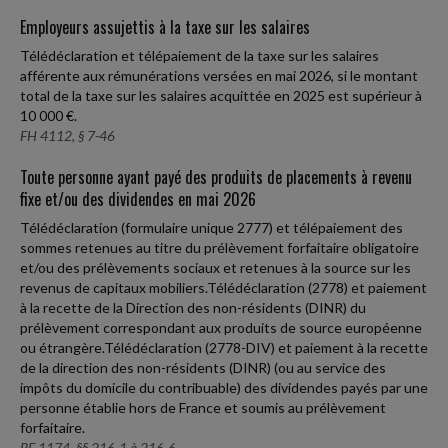
Employeurs assujettis à la taxe sur les salaires
Télédéclaration et télépaiement de la taxe sur les salaires
afférente aux rémunérations versées en mai 2026, si le montant
total de la taxe sur les salaires acquittée en 2025 est supérieur à
10 000 €.
FH 4112, § 7-46
Toute personne ayant payé des produits de placements à revenu
fixe et/ou des dividendes en mai 2026
Télédéclaration (formulaire unique 2777) et télépaiement des
sommes retenues au titre du prélèvement forfaitaire obligatoire
et/ou des prélèvements sociaux et retenues à la source sur les
revenus de capitaux mobiliers.Télédéclaration (2778) et paiement
à la recette de la Direction des non-résidents (DINR) du
prélèvement correspondant aux produits de source européenne
ou étrangère.Télédéclaration (2778-DIV) et paiement à la recette
de la direction des non-résidents (DINR) (ou au service des
impôts du domicile du contribuable) des dividendes payés par une
personne établie hors de France et soumis au prélèvement
forfaitaire.
RF 1174, §§ 216-1 à 216-6